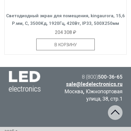
Светодиодный экран для помещения, kingaurora, 15,6
Р.мм, C, 3500Кд, 1920Гц, 420Вт, IP33, 500X250мм
204 308 ₽
В КОРЗИНУ
8 (800)
500-36-65
sale@ledelectronics.ru
Москва
,
Южнопортовая
улица, 38, стр.1