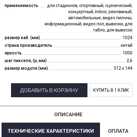
применяемость
для стадионов, спортивный, сценический,
концертный, indoor, рекламный,
автомобильные, видео пилоны,
информационный, видео пол, вывески, для
табло, для вывесок
размер каб. (мм)
1024
страна производитель
китай
яркость
1000
шаг пикселя, (p, мм)
2,6
размер модуля (мм)
512 x 144
ДОБАВИТЬ В КОРЗИНУ
КУПИТЬ В 1 КЛИК
ОПИСАНИЕ
ТЕХНИЧЕСКИЕ ХАРАКТЕРИСТИКИ
ОПЛАТА