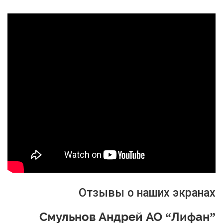
Отзывы о наших экранах
Смульнов Андрей АО “Лифан”