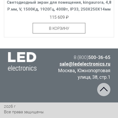
Светодиодный экран для помещения, kingaurora, 4,8
Р.мм, V, 1500Кд, 1920Гц, 400Вт, IP33, 250X250X14мм
115 609 ₽
В КОРЗИНУ
8 (800)
500-36-65
sale@ledelectronics.ru
Москва
,
Южнопортовая
улица, 38, стр.1
2026 г
Все права защищены.