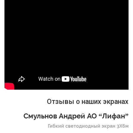
Отзывы о наших экранах
Смульнов Андрей АО “Лифан”
Гибкий светодиодный экран 3Х6м