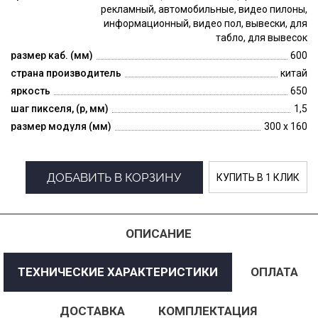
рекламный, автомобильные, видео пилоны,
информационный, видео пол, вывески, для
табло, для вывесок
размер каб. (мм)
600
страна производитель
китай
яркость
650
шаг пикселя, (p, мм)
1,5
размер модуля (мм)
300 x 160
ДОБАВИТЬ В КОРЗИНУ
КУПИТЬ В 1 КЛИК
ОПИСАНИЕ
ТЕХНИЧЕСКИЕ ХАРАКТЕРИСТИКИ
ОПЛАТА
ДОСТАВКА
КОМПЛЕКТАЦИЯ