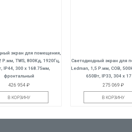
ный экран для помещения,
,2 Р.мм, TWS, 800Кд, 1920Гц,
Светодиодный экран для 
, IP44, 300 x 168.75мм,
Ledman, 1,5 Р.мм, COB, 500
фронтальный
650Вт, IP33, 304 x 1
426 954 ₽
275 069 ₽
В КОРЗИНУ
В КОРЗИНУ