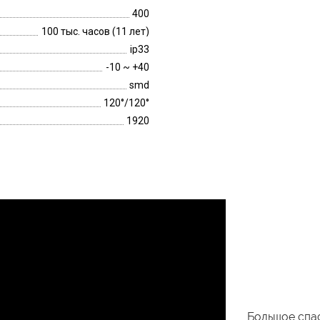
400
100 тыс. часов (11 лет)
ip33
-10 ~ +40
smd
120°/120°
1920
Большое спас