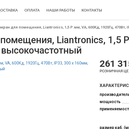
ОСТАВКА
ОПЛАТА
НАШИ РАБОТЫ
КОНТАКТЫ
ран для помещения, Liantronics, 1,5 Р.мм, VA, 600Кд, 1920Гц, 470Вт, 
омещения, Liantronics, 1,5 Р
, высокочастотный
261 31
РОЗНИЧНАЯ Ц
ХАРАКТЕРИ
производител
мощность
применяемост
размер каб. (м