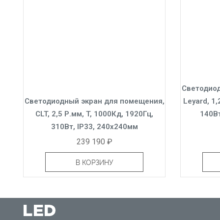
Светодиод
Светодиодный экран для помещения,
Leyard, 1
CLT, 2,5 Р.мм, T, 1000Кд, 1920Гц,
140Вт
310Вт, IP33, 240x240мм
239 190 ₽
В КОРЗИНУ