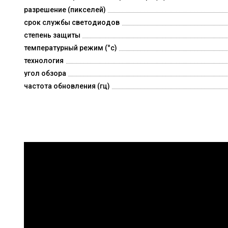
разрешение (пикселей)
срок службы светодиодов
степень защиты
температурный режим (°c)
технология
угол обзора
частота обновления (гц)