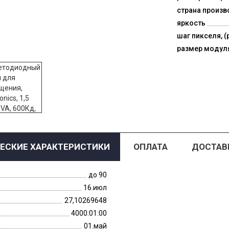
страна произв
яркость
шаг пикселя, (
размер модул
ЕСКИЕ ХАРАКТЕРИСТИКИ
ОПЛАТА
ДОСТАВ
до 90
16.июл
27,10269648
4000:01:00
01.май