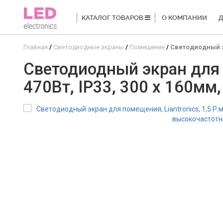
КАТАЛОГ ТОВАРОВ
О КОМПАНИИ
Д
Главная
Светодиодные экраны
Помещение
Светодиодный эк
Светодиодный экран для п
470Вт, IP33, 300 x 160мм