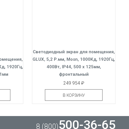
Светодиодный экран для помещения,
помещения,
GLUX, 5,2 Р.мм, Mosn, 1000Кд, 1920Гц,
Кд, 1920Гц,
400Вт, IP44, 500 x 125мм,
71мм
фронтальный
249 954 ₽
В КОРЗИНУ
500-36-65
8 (800)