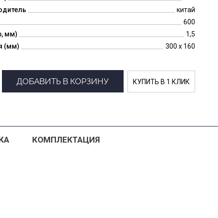
одитель
китай
600
p, мм)
1,5
я (мм)
300 x 160
ДОБАВИТЬ В КОРЗИНУ
КУПИТЬ В 1 КЛИК
КА
КОМПЛЕКТАЦИЯ