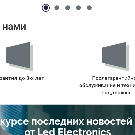
 нами
рантия до 3-х лет
Послегарантийн
обслуживание и техн
поддержка
 курсе последних новостей
от Led Electronics