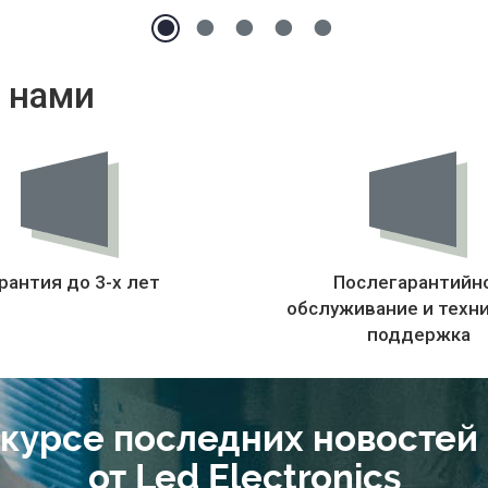
 нами
рантия до 3-х лет
Послегарантийн
обслуживание и техн
поддержка
 курсе последних новостей
от Led Electronics