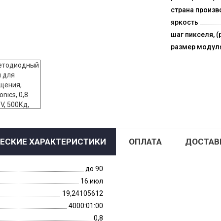
страна произв
яркость
шаг пикселя, (
размер модул
ЕСКИЕ ХАРАКТЕРИСТИКИ
ОПЛАТА
ДОСТАВ
до 90
16.июл
19,24105612
4000:01:00
0,8