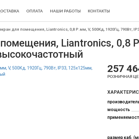
ОСТАВКА
ОПЛАТА
НАШИ РАБОТЫ
КОНТАКТЫ
ран для помещения, Liantronics, 0,8 Р.мм, V, 500Кд, 1920Гц, 790Вт, 
омещения, Liantronics, 0,8 Р
 высокочастотный
257 46
РОЗНИЧНАЯ Ц
ХАРАКТЕРИ
производител
мощность
применяемост
размер каб. (м