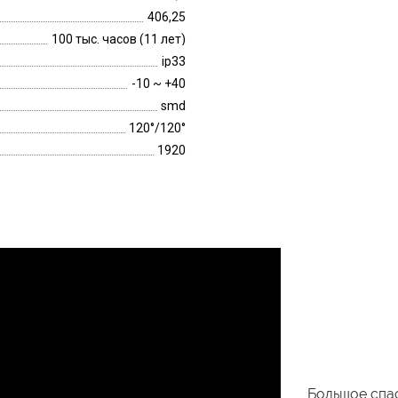
406,25
100 тыс. часов (11 лет)
ip33
-10 ~ +40
smd
120°/120°
1920
Большое спас