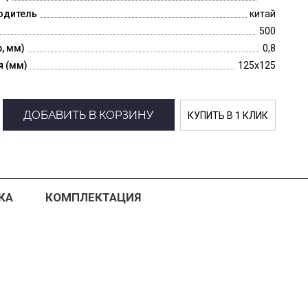
одитель
китай
500
p, мм)
0,8
я (мм)
125x125
ДОБАВИТЬ В КОРЗИНУ
КУПИТЬ В 1 КЛИК
КА
КОМПЛЕКТАЦИЯ