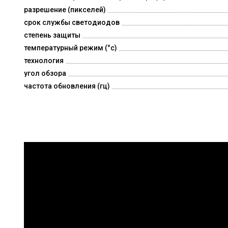
разрешение (пикселей)
срок службы светодиодов
степень защиты
температурный режим (°c)
технология
угол обзора
частота обновления (гц)