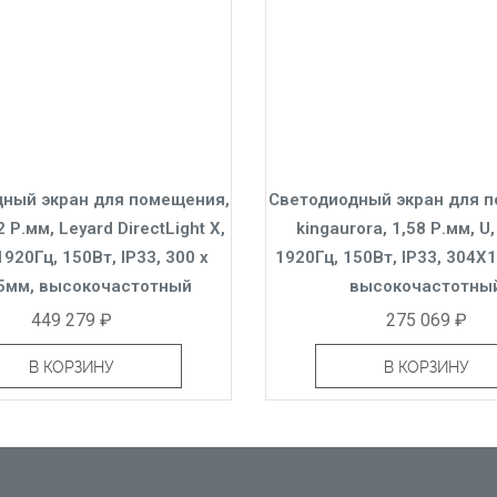
ный экран для помещения,
Светодиодный экран для 
2 Р.мм, Leyard DirectLight X,
kingaurora, 1,58 Р.мм, U
1920Гц, 150Вт, IP33, 300 x
1920Гц, 150Вт, IP33, 304X
5мм, высокочастотный
высокочастотны
449 279 ₽
275 069 ₽
В КОРЗИНУ
В КОРЗИНУ