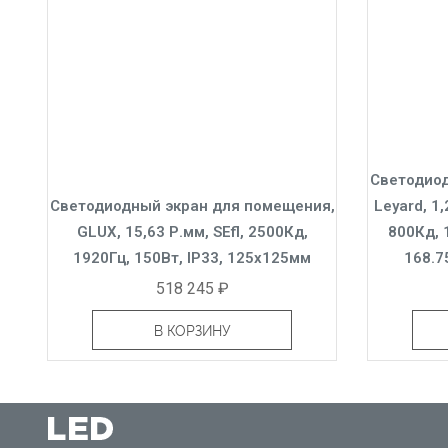
Светодиод
Светодиодный экран для помещения,
Leyard, 1,
GLUX, 15,63 Р.мм, SEfl, 2500Кд,
800Кд, 
1920Гц, 150Вт, IP33, 125x125мм
168.7
518 245 ₽
В КОРЗИНУ