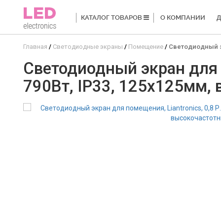
КАТАЛОГ ТОВАРОВ
О КОМПАНИИ
Д
Главная
Светодиодные экраны
Помещение
Светодиодный эк
Светодиодный экран для п
790Вт, IP33, 125x125мм,