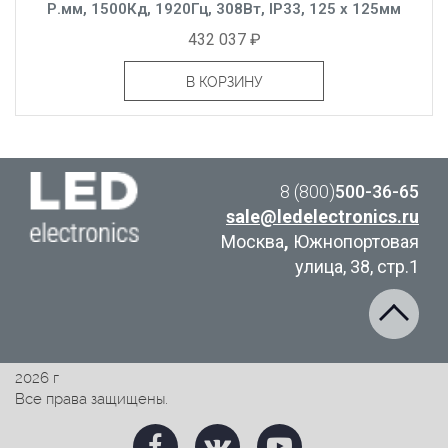
Р.мм, 1500Кд, 1920Гц, 308Вт, IP33, 125 x 125мм
432 037 ₽
В КОРЗИНУ
8 (800)
500-36-65
sale@ledelectronics.ru
Москва
,
Южнопортовая
улица, 38, стр.1
2026 г
Все права защищены.