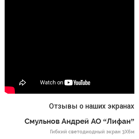
Отзывы о наших экранах
Смульнов Андрей АО “Лифан”
Гибкий светодиодный экран 3Х6м