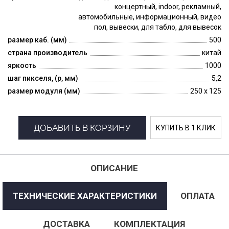
концертный, indoor, рекламный,
автомобильные, информационный, видео
пол, вывески, для табло, для вывесок
размер каб. (мм)
500
страна производитель
китай
яркость
1000
шаг пикселя, (p, мм)
5,2
размер модуля (мм)
250 x 125
ДОБАВИТЬ В КОРЗИНУ
КУПИТЬ В 1 КЛИК
ОПИСАНИЕ
ТЕХНИЧЕСКИЕ ХАРАКТЕРИСТИКИ
ОПЛАТА
ДОСТАВКА
КОМПЛЕКТАЦИЯ