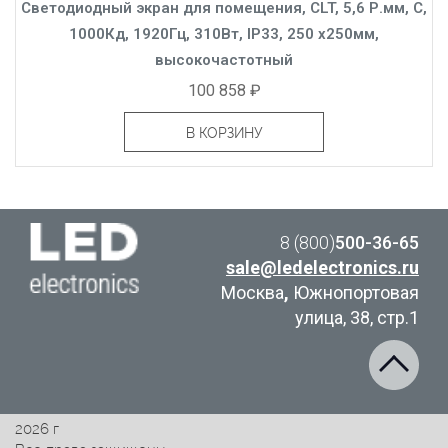
Светодиодный экран для помещения, CLT, 5,6 Р.мм, C,
1000Кд, 1920Гц, 310Вт, IP33, 250 x250мм,
высокочастотный
100 858 ₽
В КОРЗИНУ
8 (800)
500-36-65
sale@ledelectronics.ru
Москва
,
Южнопортовая
улица, 38, стр.1
2026 г