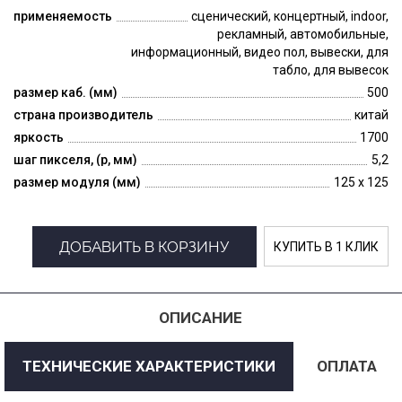
применяемость
сценический, концертный, indoor,
рекламный, автомобильные,
информационный, видео пол, вывески, для
табло, для вывесок
размер каб. (мм)
500
страна производитель
китай
яркость
1700
шаг пикселя, (p, мм)
5,2
размер модуля (мм)
125 x 125
ДОБАВИТЬ В КОРЗИНУ
КУПИТЬ В 1 КЛИК
ОПИСАНИЕ
ТЕХНИЧЕСКИЕ ХАРАКТЕРИСТИКИ
ОПЛАТА