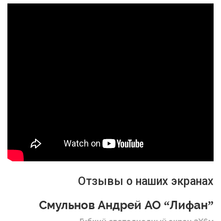
Отзывы о наших экранах
Смульнов Андрей АО “Лифан”