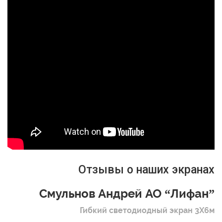
Отзывы о наших экранах
Смульнов Андрей АО “Лифан”
Гибкий светодиодный экран 3Х6м