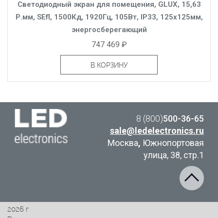
Светодиодный экран для помещения, GLUX, 15,63
Р.мм, SEfl, 1500Кд, 1920Гц, 105Вт, IP33, 125x125мм,
энергосберегающий
747 469 ₽
В КОРЗИНУ
8 (800)
500-36-65
sale@ledelectronics.ru
Москва
,
Южнопортовая
улица, 38, стр.1
2026 г