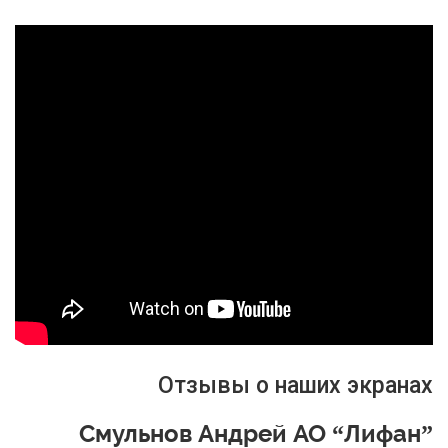
Отзывы о наших экранах
Смульнов Андрей АО “Лифан”