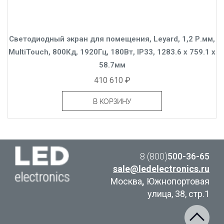
Светодиодный экран для помещения, Leyard, 1,2 Р.мм,
MultiTouch, 800Кд, 1920Гц, 180Вт, IP33, 1283.6 x 759.1 x
58.7мм
410 610 ₽
В КОРЗИНУ
8 (800)
500-36-65
sale@ledelectronics.ru
Москва
,
Южнопортовая
улица, 38, стр.1