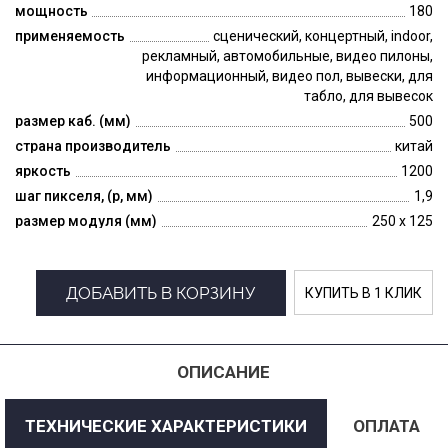
мощность
180
применяемость
сценический, концертный, indoor,
рекламный, автомобильные, видео пилоны,
информационный, видео пол, вывески, для
табло, для вывесок
размер каб. (мм)
500
страна производитель
китай
яркость
1200
шаг пикселя, (p, мм)
1,9
размер модуля (мм)
250 x 125
ДОБАВИТЬ В КОРЗИНУ
КУПИТЬ В 1 КЛИК
ОПИСАНИЕ
ТЕХНИЧЕСКИЕ ХАРАКТЕРИСТИКИ
ОПЛАТА