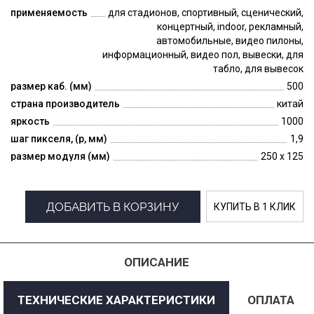
применяемость
для стадионов, спортивный, сценический,
концертный, indoor, рекламный,
автомобильные, видео пилоны,
информационный, видео пол, вывески, для
табло, для вывесок
размер каб. (мм)
500
страна производитель
китай
яркость
1000
шаг пикселя, (p, мм)
1,9
размер модуля (мм)
250 x 125
ДОБАВИТЬ В КОРЗИНУ
КУПИТЬ В 1 КЛИК
ОПИСАНИЕ
ТЕХНИЧЕСКИЕ ХАРАКТЕРИСТИКИ
ОПЛАТА