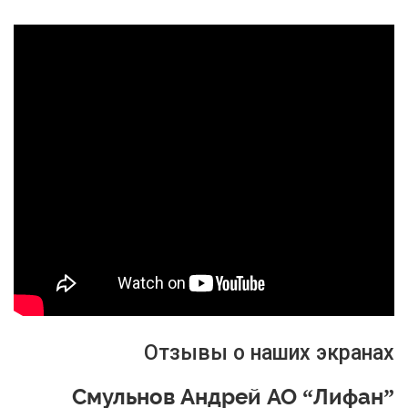
Отзывы о наших экранах
Смульнов Андрей АО “Лифан”