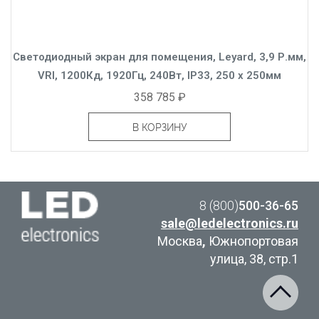
Светодиодный экран для помещения, Leyard, 3,9 Р.мм,
VRI, 1200Кд, 1920Гц, 240Вт, IP33, 250 x 250мм
358 785 ₽
В КОРЗИНУ
8 (800)
500-36-65
sale@ledelectronics.ru
Москва
,
Южнопортовая
улица, 38, стр.1