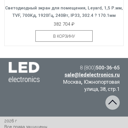
Светодиодный экран для помещения, Leyard, 1,5 Р.мм,
TVF, 700Кд, 1920Гц, 240Вт, IP33, 302.4 ? 170.1мм
382 704 ₽
В КОРЗИНУ
8 (800)
500-36-65
sale@ledelectronics.ru
Москва
,
Южнопортовая
улица, 38, стр.1
2026 г
Все права защищены.