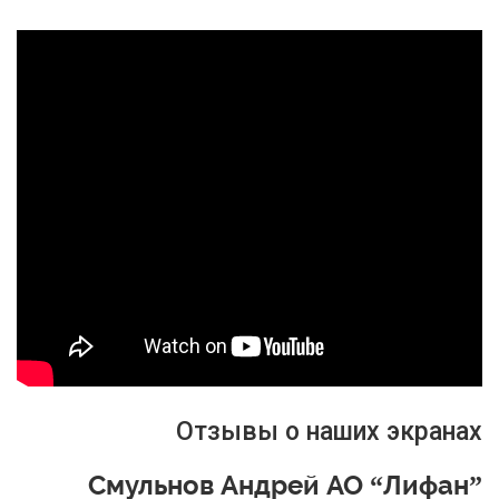
Отзывы о наших экранах
Смульнов Андрей АО “Лифан”