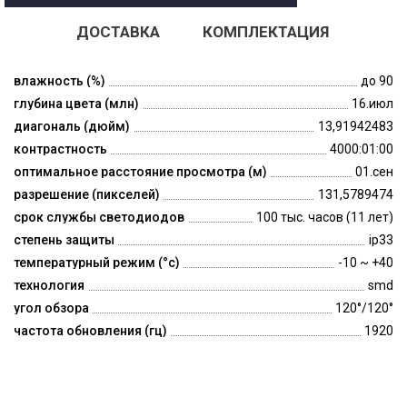
ДОСТАВКА
КОМПЛЕКТАЦИЯ
влажность (%)
до 90
глубина цвета (млн)
16.июл
диагональ (дюйм)
13,91942483
контрастность
4000:01:00
оптимальное расстояние просмотра (м)
01.сен
разрешение (пикселей)
131,5789474
срок службы светодиодов
100 тыс. часов (11 лет)
степень защиты
ip33
температурный режим (°c)
-10 ~ +40
технология
smd
угол обзора
120°/120°
частота обновления (гц)
1920