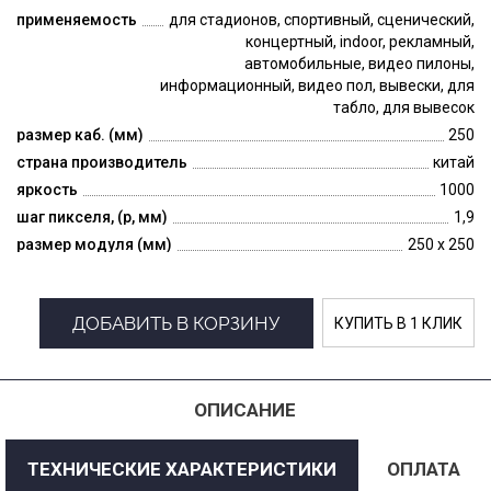
применяемость
для стадионов, спортивный, сценический,
концертный, indoor, рекламный,
автомобильные, видео пилоны,
информационный, видео пол, вывески, для
табло, для вывесок
размер каб. (мм)
250
страна производитель
китай
яркость
1000
шаг пикселя, (p, мм)
1,9
размер модуля (мм)
250 x 250
ДОБАВИТЬ В КОРЗИНУ
КУПИТЬ В 1 КЛИК
ОПИСАНИЕ
ТЕХНИЧЕСКИЕ ХАРАКТЕРИСТИКИ
ОПЛАТА