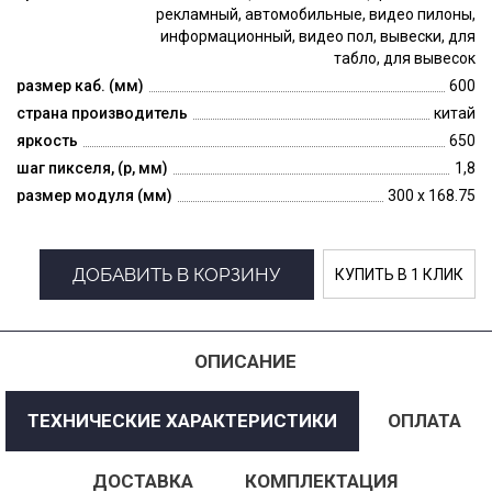
рекламный, автомобильные, видео пилоны,
информационный, видео пол, вывески, для
табло, для вывесок
размер каб. (мм)
600
страна производитель
китай
яркость
650
шаг пикселя, (p, мм)
1,8
размер модуля (мм)
300 x 168.75
ДОБАВИТЬ В КОРЗИНУ
КУПИТЬ В 1 КЛИК
ОПИСАНИЕ
ТЕХНИЧЕСКИЕ ХАРАКТЕРИСТИКИ
ОПЛАТА
ДОСТАВКА
КОМПЛЕКТАЦИЯ