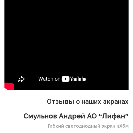
Отзывы о наших экранах
Смульнов Андрей АО “Лифан”
Гибкий светодиодный экран 3Х6м