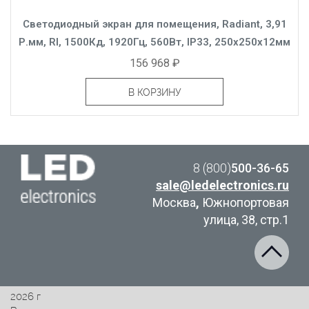
Светодиодный экран для помещения, Radiant, 3,91
Р.мм, RI, 1500Кд, 1920Гц, 560Вт, IP33, 250x250x12мм
156 968 ₽
В КОРЗИНУ
8 (800)
500-36-65
sale@ledelectronics.ru
Москва
,
Южнопортовая
улица, 38, стр.1
2026 г