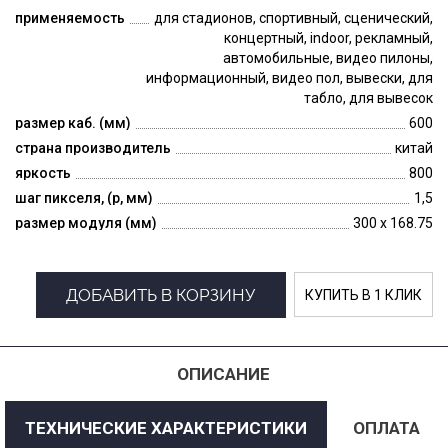
применяемость
для стадионов, спортивный, сценический,
концертный, indoor, рекламный,
автомобильные, видео пилоны,
информационный, видео пол, вывески, для
табло, для вывесок
размер каб. (мм)
600
страна производитель
китай
яркость
800
шаг пикселя, (p, мм)
1,5
размер модуля (мм)
300 x 168.75
ДОБАВИТЬ В КОРЗИНУ
КУПИТЬ В 1 КЛИК
ОПИСАНИЕ
ТЕХНИЧЕСКИЕ ХАРАКТЕРИСТИКИ
ОПЛАТА