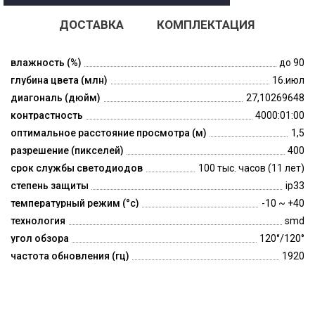
ДОСТАВКА
КОМПЛЕКТАЦИЯ
влажность (%)
до 90
глубина цвета (млн)
16.июл
диагональ (дюйм)
27,10269648
контрастность
4000:01:00
оптимальное расстояние просмотра (м)
1,5
разрешение (пикселей)
400
срок службы светодиодов
100 тыс. часов (11 лет)
степень защиты
ip33
температурный режим (°c)
-10 ~ +40
технология
smd
угол обзора
120°/120°
частота обновления (гц)
1920