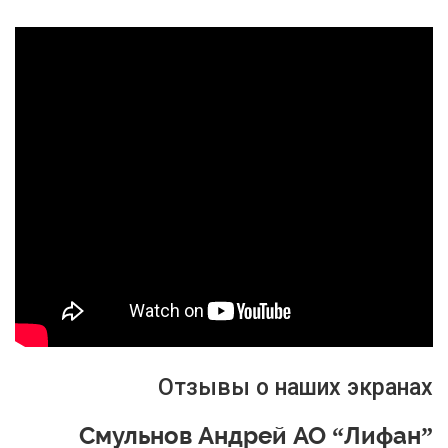
Отзывы о наших экранах
Смульнов Андрей АО “Лифан”