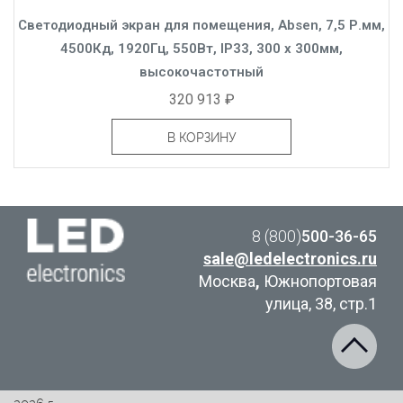
Светодиодный экран для помещения, Absen, 7,5 Р.мм,
4500Кд, 1920Гц, 550Вт, IP33, 300 x 300мм,
высокочастотный
320 913 ₽
В КОРЗИНУ
8 (800)
500-36-65
sale@ledelectronics.ru
Москва
,
Южнопортовая
улица, 38, стр.1