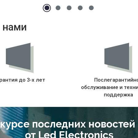
 нами
рантия до 3-х лет
Послегарантийн
обслуживание и техн
поддержка
 курсе последних новостей
от Led Electronics