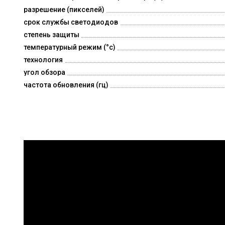
разрешение (пикселей)
срок службы светодиодов
степень защиты
температурный режим (°c)
технология
угол обзора
частота обновления (гц)