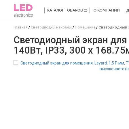
КАТАЛОГ ТОВАРОВ
О КОМПАНИИ
Д
Главная
Светодиодные экраны
Помещение
Светодиодный эк
Светодиодный экран для п
140Вт, IP33, 300 x 168.7