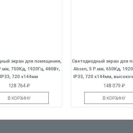
ный экран для помещения,
Светодиодный экран для 
Р.мм, 750Кд, 1920Гц, 480Вт,
Absen, 5 Р.мм, 650Кд, 1920
IP33, 720 x144мм
IP33, 720 x144мм, высоко
128 764 ₽
148 079 ₽
В КОРЗИНУ
В КОРЗИНУ