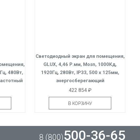
Светодиодный экран для помещения,
помещения,
GLUX, 4,46 Р.мм, Mosn, 1000Кд,
Гц, 480Вт,
1920Гц, 280Вт, IP33, 500 x 125мм,
частотный
энергосберегающий
422 854 ₽
В КОРЗИНУ
500-36-65
8 (800)