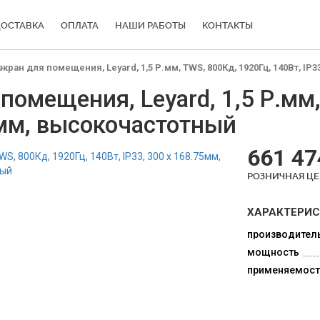
ОСТАВКА
ОПЛАТА
НАШИ РАБОТЫ
КОНТАКТЫ
ран для помещения, Leyard, 1,5 Р.мм, TWS, 800Кд, 1920Гц, 140Вт, IP3
омещения, Leyard, 1,5 Р.мм,
5мм, высокочастотный
661 47
РОЗНИЧНАЯ Ц
ХАРАКТЕРИ
производител
мощность
применяемост