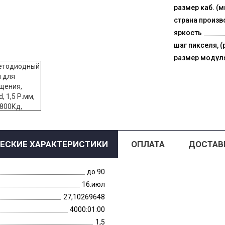
размер каб. (м
страна произв
яркость
шаг пикселя, (
размер модул
ЕСКИЕ ХАРАКТЕРИСТИКИ
ОПЛАТА
ДОСТАВ
до 90
16.июл
27,10269648
4000:01:00
1,5