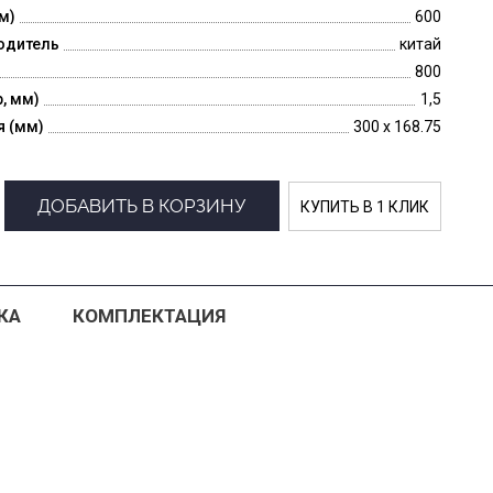
м)
600
одитель
китай
800
p, мм)
1,5
я (мм)
300 x 168.75
ДОБАВИТЬ В КОРЗИНУ
КУПИТЬ В 1 КЛИК
КА
КОМПЛЕКТАЦИЯ