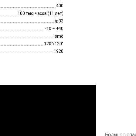
400
100 тыс. часов (11 лет)
ip33
-10 ~ +40
smd
120°/120°
1920
Большое спас