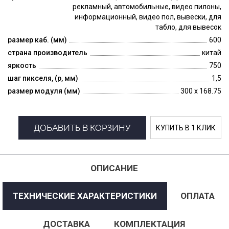
рекламный, автомобильные, видео пилоны,
информационный, видео пол, вывески, для
табло, для вывесок
размер каб. (мм)
600
страна производитель
китай
яркость
750
шаг пикселя, (p, мм)
1,5
размер модуля (мм)
300 x 168.75
ДОБАВИТЬ В КОРЗИНУ
КУПИТЬ В 1 КЛИК
ОПИСАНИЕ
ТЕХНИЧЕСКИЕ ХАРАКТЕРИСТИКИ
ОПЛАТА
ДОСТАВКА
КОМПЛЕКТАЦИЯ