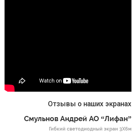
Отзывы о наших экранах
Смульнов Андрей АО “Лифан”
Гибкий светодиодный экран 3Х6м