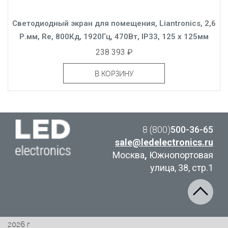
Светодиодный экран для помещения, Liantronics, 2,6
Р.мм, Re, 800Кд, 1920Гц, 470Вт, IP33, 125 x 125мм
238 393 ₽
В КОРЗИНУ
8 (800)
500-36-65
sale@ledelectronics.ru
Москва
,
Южнопортовая
улица, 38, стр.1
2026 г