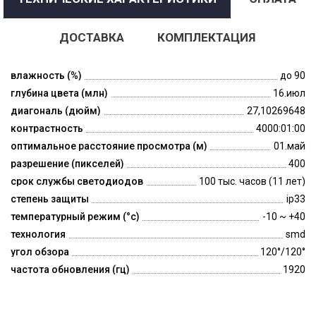
ДОСТАВКА
КОМПЛЕКТАЦИЯ
влажность (%)
до 90
глубина цвета (млн)
16.июл
диагональ (дюйм)
27,10269648
контрастность
4000:01:00
оптимальное расстояние просмотра (м)
01.май
разрешение (пикселей)
400
срок службы светодиодов
100 тыс. часов (11 лет)
степень защиты
ip33
температурный режим (°c)
-10 ~ +40
технология
smd
угол обзора
120°/120°
частота обновления (гц)
1920