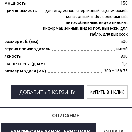
мощность
150
применяемость
для стадионов, спортивный, сценический,
концертный, indoor, рекламный,
автомобильные, видео пилоны,
информационный, видео пол, вывески, для
табло, для вывесок
размер каб. (мм)
600
страна производитель
китай
яркость
800
шаг пикселя, (p, мм)
1,5
размер модуля (мм)
300 x 168.75
ДОБАВИТЬ В КОРЗИНУ
КУПИТЬ В 1 КЛИК
ОПИСАНИЕ
ТЕХНИЧЕСКИЕ ХАРАКТЕРИСТИКИ
ОПЛАТА