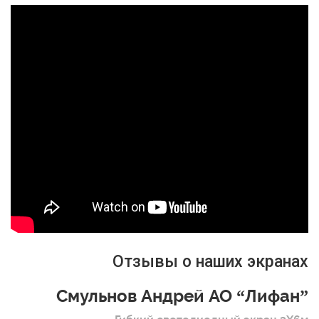
Отзывы о наших экранах
Смульнов Андрей АО “Лифан”