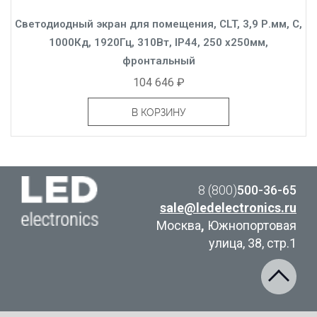
Светодиодный экран для помещения, CLT, 3,9 Р.мм, C,
1000Кд, 1920Гц, 310Вт, IP44, 250 x250мм,
фронтальный
104 646 ₽
В КОРЗИНУ
8 (800)
500-36-65
sale@ledelectronics.ru
Москва
,
Южнопортовая
улица, 38, стр.1