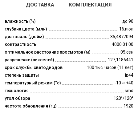
ДОСТАВКА
КОМПЛЕКТАЦИЯ
влажность (%)
до 90
глубина цвета (млн)
16.июл
диагональ (дюйм)
35,4877094
контрастность
4000:01:00
оптимальное расстояние просмотра (м)
05.сен
разрешение (пикселей)
127,1186441
срок службы светодиодов
100 тыс. часов (11 лет)
степень защиты
ip44
температурный режим (°c)
-10 ~ +40
технология
smd
угол обзора
120°/120°
частота обновления (гц)
1920