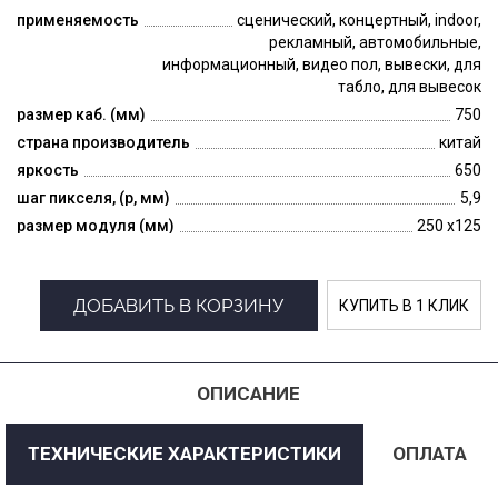
применяемость
сценический, концертный, indoor,
рекламный, автомобильные,
информационный, видео пол, вывески, для
табло, для вывесок
размер каб. (мм)
750
страна производитель
китай
яркость
650
шаг пикселя, (p, мм)
5,9
размер модуля (мм)
250 x125
ДОБАВИТЬ В КОРЗИНУ
КУПИТЬ В 1 КЛИК
ОПИСАНИЕ
ТЕХНИЧЕСКИЕ ХАРАКТЕРИСТИКИ
ОПЛАТА