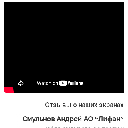
Отзывы о наших экранах
Смульнов Андрей АО “Лифан”