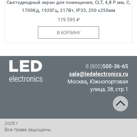
Светодиодный экран для помещения, CLT, 4,8 Р.мм, C,
1700Кд, 1920Гц, 217Вт, IP33, 250 x250мм
119 595 ₽
В КОРЗИНУ
8 (800)
500-36-65
sale@ledelectronics.ru
Москва
,
Южнопортовая
улица, 38, стр.1
2026 г
Все права защищены.