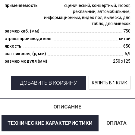
применяемость
сценический, концертный, indoor,
рекламный, автомобильные,
информационный, видео пол, вывески, для
табло, для вывесок
размер каб. (мм)
750
страна производитель
китай
яркость
650
шаг пикселя, (p, мм)
5,9
размер модуля (мм)
250 x125
ДОБАВИТЬ В КОРЗИНУ
КУПИТЬ В 1 КЛИК
ОПИСАНИЕ
ТЕХНИЧЕСКИЕ ХАРАКТЕРИСТИКИ
ОПЛАТА