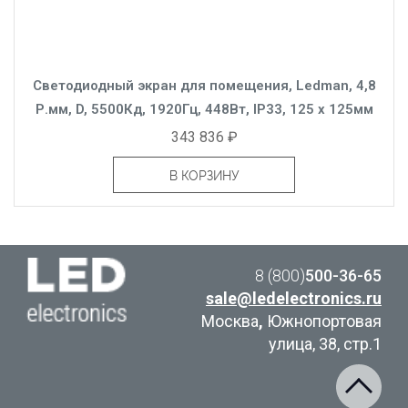
Светодиодный экран для помещения, Ledman, 4,8
Р.мм, D, 5500Кд, 1920Гц, 448Вт, IP33, 125 x 125мм
343 836 ₽
В КОРЗИНУ
8 (800)
500-36-65
sale@ledelectronics.ru
Москва
,
Южнопортовая
улица, 38, стр.1