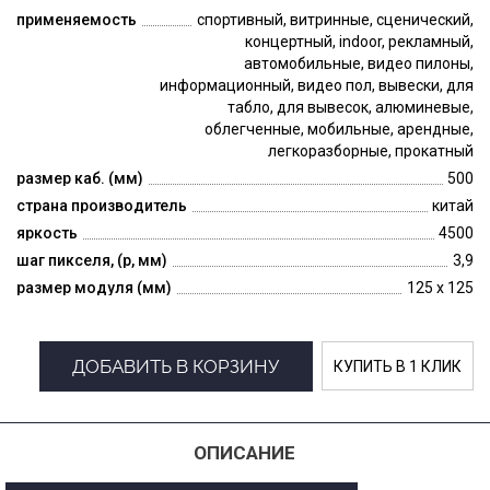
применяемость
спортивный, витринные, сценический,
концертный, indoor, рекламный,
автомобильные, видео пилоны,
информационный, видео пол, вывески, для
табло, для вывесок, алюминевые,
облегченные, мобильные, арендные,
легкоразборные, прокатный
размер каб. (мм)
500
страна производитель
китай
яркость
4500
шаг пикселя, (p, мм)
3,9
размер модуля (мм)
125 x 125
ДОБАВИТЬ В КОРЗИНУ
КУПИТЬ В 1 КЛИК
ОПИСАНИЕ