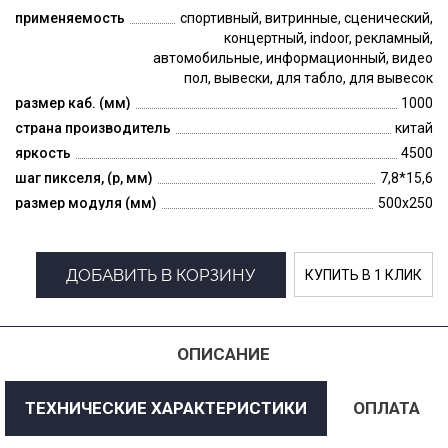
применяемость
спортивный, витринные, сценический,
концертный, indoor, рекламный,
автомобильные, информационный, видео
пол, вывески, для табло, для вывесок
размер каб. (мм)
1000
страна производитель
китай
яркость
4500
шаг пикселя, (p, мм)
7,8*15,6
размер модуля (мм)
500x250
ДОБАВИТЬ В КОРЗИНУ
КУПИТЬ В 1 КЛИК
ОПИСАНИЕ
ТЕХНИЧЕСКИЕ ХАРАКТЕРИСТИКИ
ОПЛАТА