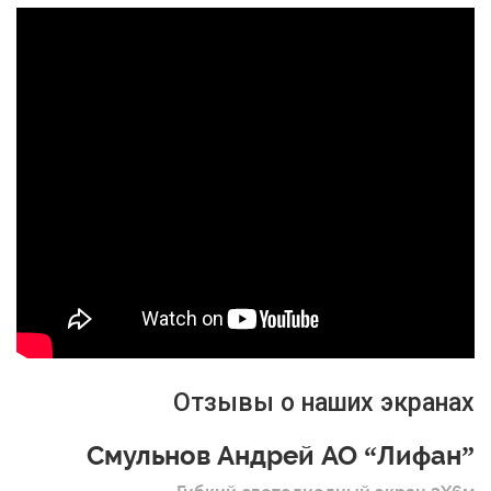
Отзывы о наших экранах
Смульнов Андрей АО “Лифан”