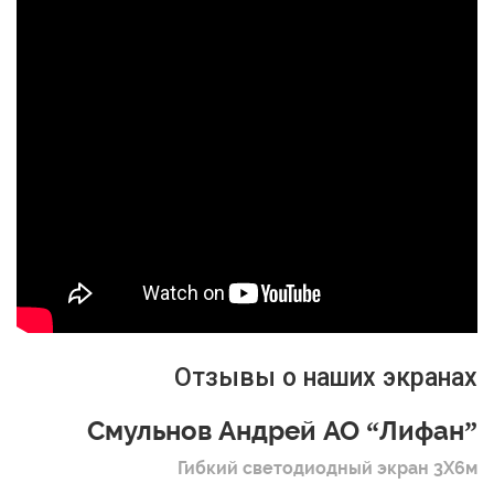
Отзывы о наших экранах
Смульнов Андрей АО “Лифан”
Гибкий светодиодный экран 3Х6м