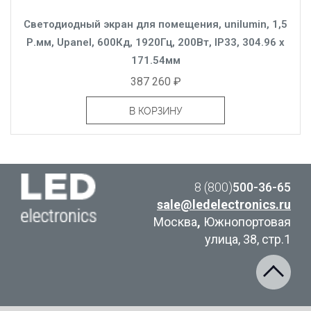
Светодиодный экран для помещения, unilumin, 1,5
Р.мм, Upanel, 600Кд, 1920Гц, 200Вт, IP33, 304.96 x
171.54мм
387 260 ₽
В КОРЗИНУ
8 (800)
500-36-65
sale@ledelectronics.ru
Москва
,
Южнопортовая
улица, 38, стр.1