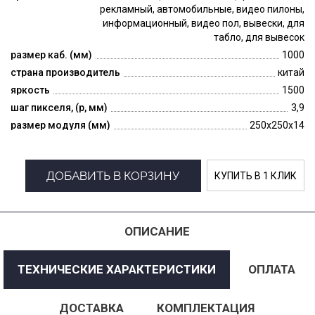
рекламный, автомобильные, видео пилоны,
информационный, видео пол, вывески, для
табло, для вывесок
размер каб. (мм)
1000
страна производитель
китай
яркость
1500
шаг пикселя, (p, мм)
3,9
размер модуля (мм)
250x250x14
ДОБАВИТЬ В КОРЗИНУ
КУПИТЬ В 1 КЛИК
ОПИСАНИЕ
ТЕХНИЧЕСКИЕ ХАРАКТЕРИСТИКИ
ОПЛАТА
ДОСТАВКА
КОМПЛЕКТАЦИЯ