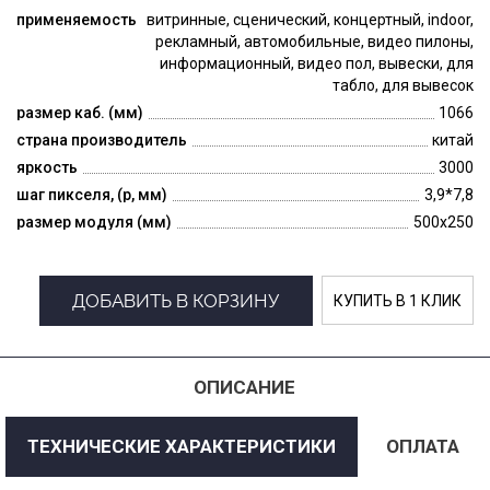
применяемость
витринные, сценический, концертный, indoor,
рекламный, автомобильные, видео пилоны,
информационный, видео пол, вывески, для
табло, для вывесок
размер каб. (мм)
1066
страна производитель
китай
яркость
3000
шаг пикселя, (p, мм)
3,9*7,8
размер модуля (мм)
500x250
ДОБАВИТЬ В КОРЗИНУ
КУПИТЬ В 1 КЛИК
ОПИСАНИЕ
ТЕХНИЧЕСКИЕ ХАРАКТЕРИСТИКИ
ОПЛАТА