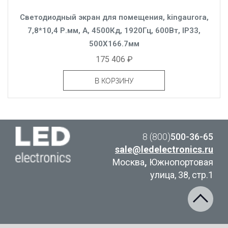
Светодиодный экран для помещения, kingaurora,
7,8*10,4 Р.мм, A, 4500Кд, 1920Гц, 600Вт, IP33,
500X166.7мм
175 406 ₽
В КОРЗИНУ
8 (800)
500-36-65
sale@ledelectronics.ru
Москва
,
Южнопортовая
улица, 38, стр.1