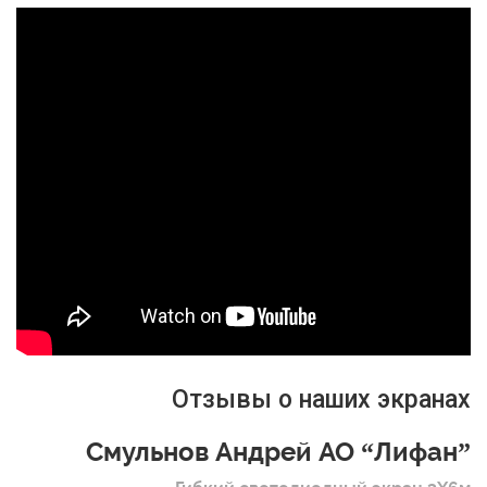
Отзывы о наших экранах
Смульнов Андрей АО “Лифан”