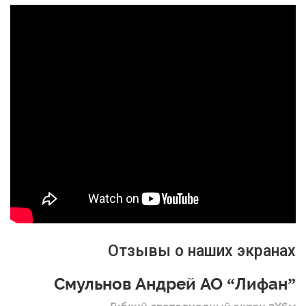
Отзывы о наших экранах
Смульнов Андрей АО “Лифан”