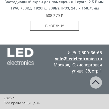
Светодиодный экран для помещения, Leyard, 2,5 Р.мм,
TWA, 700Кд, 1920Гц, 308Вт, IP33, 240 x 168.75мм
508 279 ₽
В КОРЗИНУ
8 (800)
500-36-65
sale@ledelectronics.ru
Москва
,
Южнопортовая
улица, 38, стр.1
2026 г
Все права защищены.