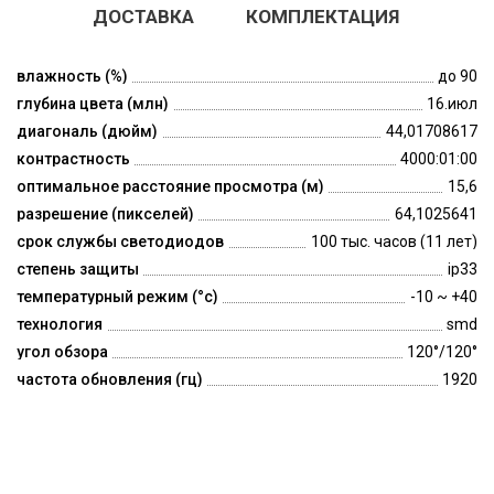
ДОСТАВКА
КОМПЛЕКТАЦИЯ
влажность (%)
до 90
глубина цвета (млн)
16.июл
диагональ (дюйм)
44,01708617
контрастность
4000:01:00
оптимальное расстояние просмотра (м)
15,6
разрешение (пикселей)
64,1025641
срок службы светодиодов
100 тыс. часов (11 лет)
степень защиты
ip33
температурный режим (°c)
-10 ~ +40
технология
smd
угол обзора
120°/120°
частота обновления (гц)
1920