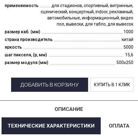
применяемость
для стадионов, спортивный, витринные,
сценический, концертный, indoor, рекламный,
автомобильные, информационный, видео
пол, вывески, для табло, для вывесок
размер каб. (мм)
1000
страна производитель
китай
яркость
5000
шаг пикселя, (p, мм)
15,6
размер модуля (мм)
500x250
ДОБАВИТЬ В КОРЗИНУ
КУПИТЬ В 1 КЛИК
ОПИСАНИЕ
ТЕХНИЧЕСКИЕ ХАРАКТЕРИСТИКИ
ОПЛАТА