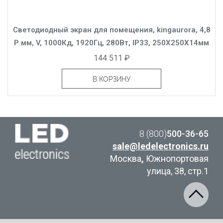
Светодиодный экран для помещения, kingaurora, 4,8
Р.мм, V, 1000Кд, 1920Гц, 280Вт, IP33, 250X250X14мм
144 511 ₽
В КОРЗИНУ
8 (800)
500-36-65
sale@ledelectronics.ru
Москва
,
Южнопортовая
улица, 38, стр.1