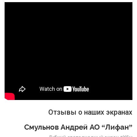
Отзывы о наших экранах
Смульнов Андрей АО “Лифан”