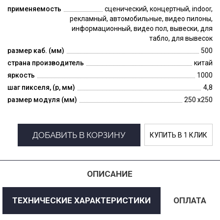
применяемость
сценический, концертный, indoor,
рекламный, автомобильные, видео пилоны,
информационный, видео пол, вывески, для
табло, для вывесок
размер каб. (мм)
500
страна производитель
китай
яркость
1000
шаг пикселя, (p, мм)
4,8
размер модуля (мм)
250 x250
ДОБАВИТЬ В КОРЗИНУ
КУПИТЬ В 1 КЛИК
ОПИСАНИЕ
ТЕХНИЧЕСКИЕ ХАРАКТЕРИСТИКИ
ОПЛАТА