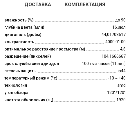
ДОСТАВКА
КОМПЛЕКТАЦИЯ
влажность (%)
до 90
глубина цвета (млн)
16.июл
диагональ (дюйм)
44,01708617
контрастность
4000:01:00
оптимальное расстояние просмотра (м)
4,8
разрешение (пикселей)
104,1666667
срок службы светодиодов
100 тыс. часов (11 лет)
степень защиты
ip44
температурный режим (°c)
-10 ~ +40
технология
smd
угол обзора
120°/120°
частота обновления (гц)
1920