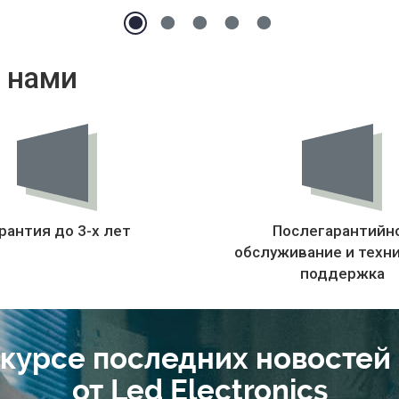
 нами
рантия до 3-х лет
Послегарантийн
обслуживание и техн
поддержка
 курсе последних новостей
от Led Electronics