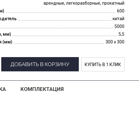
арендные, легкоразборные, прокатный
м)
600
одитель
китай
5000
p, мм)
5,5
я (мм)
300 x 300
ДОБАВИТЬ В КОРЗИНУ
КУПИТЬ В 1 КЛИК
КА
КОМПЛЕКТАЦИЯ