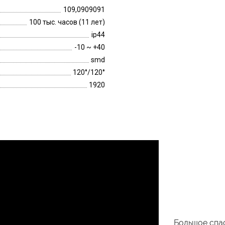
109,0909091
100 тыс. часов (11 лет)
ip44
-10 ~ +40
smd
120°/120°
1920
Большое спас