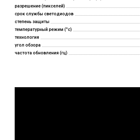
разрешение (пикселей)
срок службы светодиодов
степень защиты
температурный режим (°c)
технология
угол обзора
частота обновления (гц)