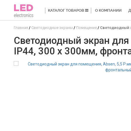
КАТАЛОГ ТОВАРОВ
О КОМПАНИИ
Д
Главная
Светодиодные экраны
Помещение
Светодиодный эк
Светодиодный экран для п
IP44, 300 x 300мм, фрон