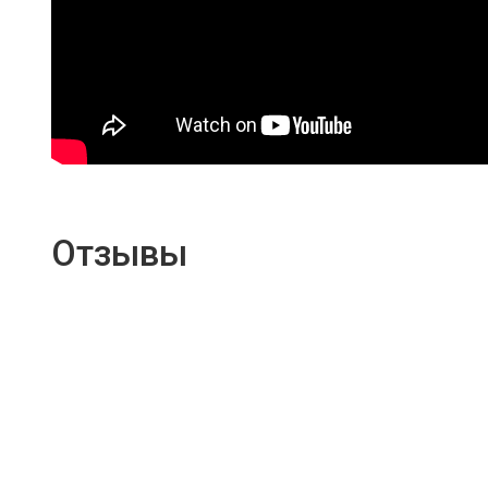
Отзывы