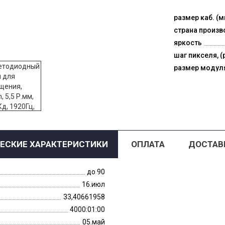
размер каб. (м
страна произв
яркость
шаг пикселя, (
размер модул
ЕСКИЕ ХАРАКТЕРИСТИКИ
ОПЛАТА
ДОСТАВ
до 90
16.июл
33,40661958
4000:01:00
05.май