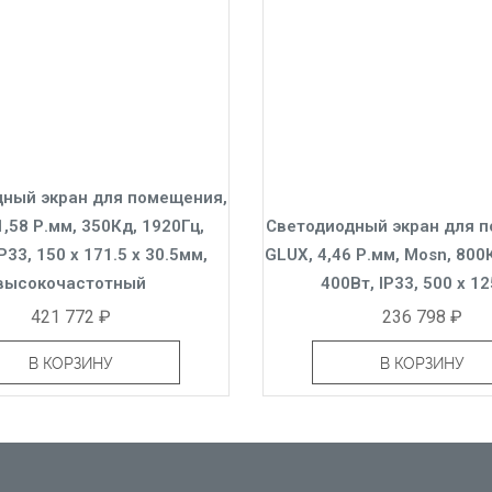
ный экран для помещения,
1,58 Р.мм, 350Кд, 1920Гц,
Светодиодный экран для 
P33, 150 x 171.5 x 30.5мм,
GLUX, 4,46 Р.мм, Mosn, 800
высокочастотный
400Вт, IP33, 500 x 1
421 772 ₽
236 798 ₽
В КОРЗИНУ
В КОРЗИНУ