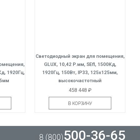
Светодиодный экран для помещения,
помещения,
GLUX, 10,42 Р.мм, SEfl, 1500Кд,
Кд, 1920Гц,
1920Гц, 150Вт, IP33, 125x125мм,
25мм
высокочастотный
458 448 ₽
В КОРЗИНУ
500-36-65
8 (800)