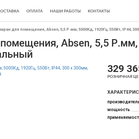
ОСТАВКА
ОПЛАТА
НАШИ РАБОТЫ
КОНТАКТЫ
ран для помещения, Absen, 5,5 Р.мм, 5000Кд, 1920Гц, 550Вт, IP44, 3
омещения, Absen, 5,5 Р.мм,
тальный
329 36
РОЗНИЧНАЯ Ц
ХАРАКТЕРИ
производител
мощность
применяемост