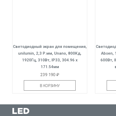
Светодиодный экран для помещения,
Светодиод
unilumin, 2,3 Р.мм, Unano, 800Кд,
Absen, 
1920Гц, 310Вт, IP33, 304.96 x
600Вт, I
171.54мм
239 190 ₽
В КОРЗИНУ