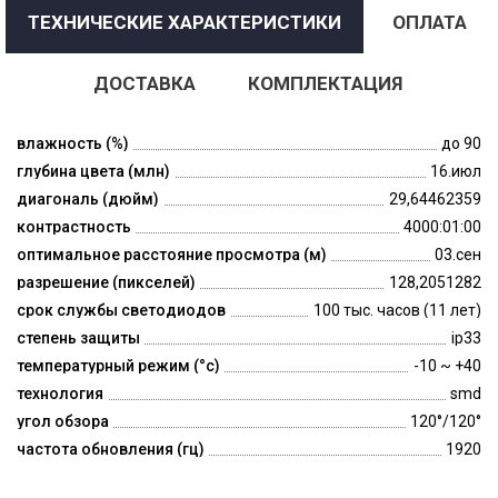
ТЕХНИЧЕСКИЕ ХАРАКТЕРИСТИКИ
ОПЛАТА
ДОСТАВКА
КОМПЛЕКТАЦИЯ
влажность (%)
до 90
глубина цвета (млн)
16.июл
диагональ (дюйм)
29,64462359
контрастность
4000:01:00
оптимальное расстояние просмотра (м)
03.сен
разрешение (пикселей)
128,2051282
срок службы светодиодов
100 тыс. часов (11 лет)
степень защиты
ip33
температурный режим (°c)
-10 ~ +40
технология
smd
угол обзора
120°/120°
частота обновления (гц)
1920