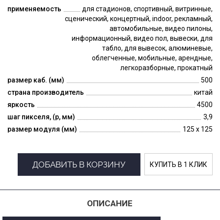
применяемость
для стадионов, спортивный, витринные,
сценический, концертный, indoor, рекламный,
автомобильные, видео пилоны,
информационный, видео пол, вывески, для
табло, для вывесок, алюминевые,
облегченные, мобильные, арендные,
легкоразборные, прокатный
размер каб. (мм)
500
страна производитель
китай
яркость
4500
шаг пикселя, (p, мм)
3,9
размер модуля (мм)
125 x 125
ДОБАВИТЬ В КОРЗИНУ
КУПИТЬ В 1 КЛИК
ОПИСАНИЕ