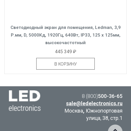
Светодиодный экран для помещения, Ledman, 3,9
Р.мм, D, 5000Кд, 1920Гц, 640Вт, IP33, 125 x 125мм,
высокочастотный
445 349 ₽
В КОРЗИНУ
8 (800)
500-36-65
sale@ledelectronics.ru
Москва
,
Южнопортовая
улица, 38, стр.1