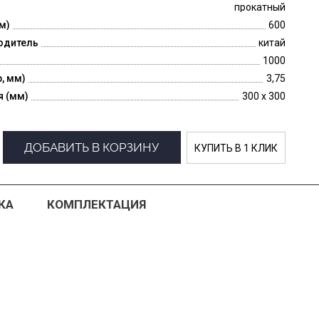
прокатный
м)
600
одитель
китай
1000
p, мм)
3,75
я (мм)
300 x 300
ДОБАВИТЬ В КОРЗИНУ
КУПИТЬ В 1 КЛИК
КА
КОМПЛЕКТАЦИЯ