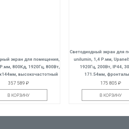
Светодиодный экран для 
ный экран для помещения,
unilumin, 1,4 Р.мм, Upanel
 Р.мм, 800Кд, 1920Гц, 800Вт,
1920Гц, 200Вт, IP44, 30
0 x144мм, высокочастотный
171.54мм, фронтал
357 589 ₽
175 805 ₽
В КОРЗИНУ
В КОРЗИНУ