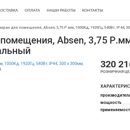
ОСТАВКА
ОПЛАТА
НАШИ РАБОТЫ
КОНТАКТЫ
ран для помещения, Absen, 3,75 Р.мм, 1000Кд, 1920Гц, 540Вт, IP44, 
омещения, Absen, 3,75 Р.мм
тальный
320 21
РОЗНИЧНАЯ Ц
ХАРАКТЕРИ
производител
мощность
применяемост