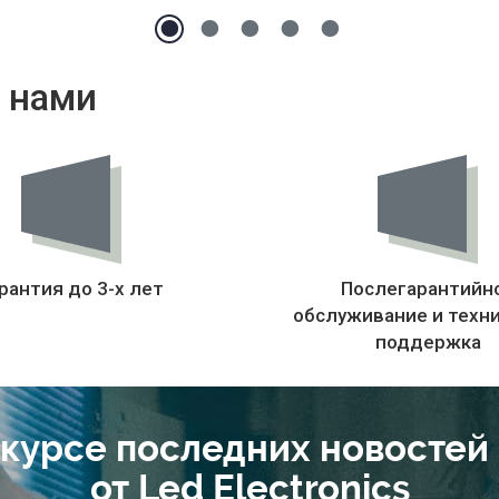
 нами
рантия до 3-х лет
Послегарантийн
обслуживание и техн
поддержка
 курсе последних новостей
от Led Electronics