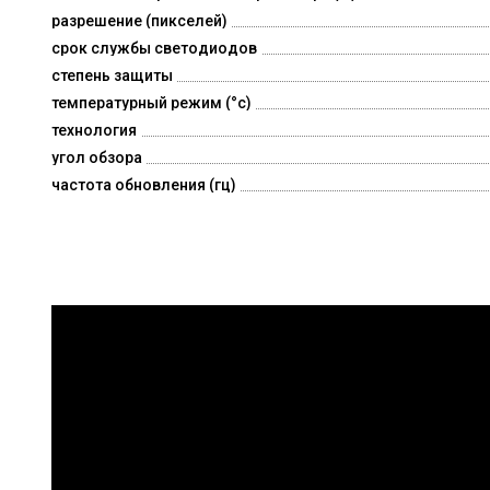
разрешение (пикселей)
срок службы светодиодов
степень защиты
температурный режим (°c)
технология
угол обзора
частота обновления (гц)