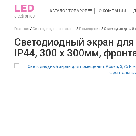
КАТАЛОГ ТОВАРОВ
О КОМПАНИИ
Д
Главная
Светодиодные экраны
Помещение
Светодиодный эк
Светодиодный экран для п
IP44, 300 x 300мм, фрон