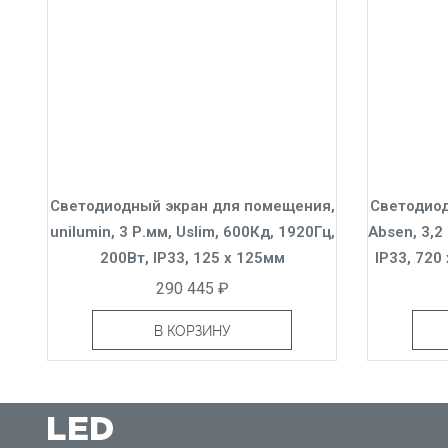
Светодиодный экран для помещения,
Светодиод
unilumin, 3 Р.мм, Uslim, 600Кд, 1920Гц,
Absen, 3,2
200Вт, IP33, 125 x 125мм
IP33, 72
290 445 ₽
В КОРЗИНУ