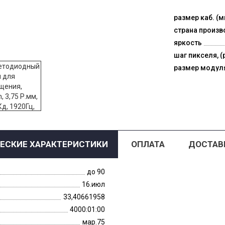
размер каб. (м
страна произв
яркость
шаг пикселя, (
размер модул
ЕСКИЕ ХАРАКТЕРИСТИКИ
ОПЛАТА
ДОСТАВ
до 90
16.июл
33,40661958
4000:01:00
мар.75