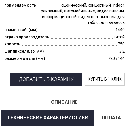
применяемость
сценический, концертный, indoor,
рекламный, автомобильные, видео пилоны,
информационный, видео пол, вывески, для
табло, для вывесок
размер каб. (мм)
1440
страна производитель
китай
яркость
750
шаг пикселя, (p, мм)
3,2
размер модуля (мм)
720 x144
ДОБАВИТЬ В КОРЗИНУ
КУПИТЬ В 1 КЛИК
ОПИСАНИЕ
ТЕХНИЧЕСКИЕ ХАРАКТЕРИСТИКИ
ОПЛАТА