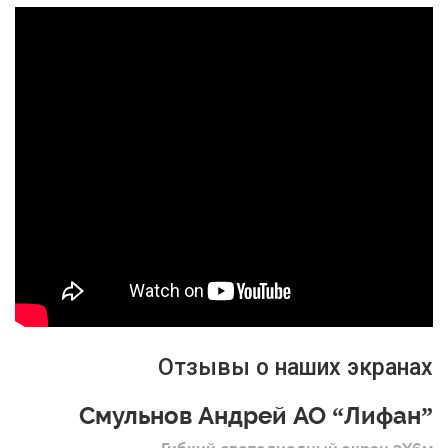
Отзывы о наших экранах
Смульнов Андрей АО “Лифан”