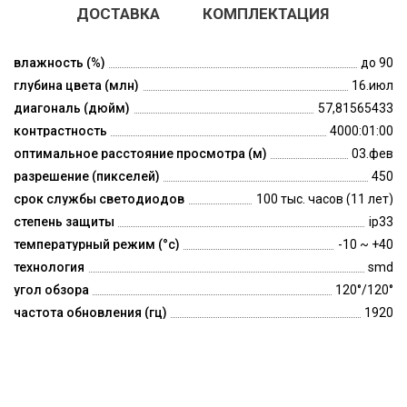
ДОСТАВКА
КОМПЛЕКТАЦИЯ
влажность (%)
до 90
глубина цвета (млн)
16.июл
диагональ (дюйм)
57,81565433
контрастность
4000:01:00
оптимальное расстояние просмотра (м)
03.фев
разрешение (пикселей)
450
срок службы светодиодов
100 тыс. часов (11 лет)
степень защиты
ip33
температурный режим (°c)
-10 ~ +40
технология
smd
угол обзора
120°/120°
частота обновления (гц)
1920