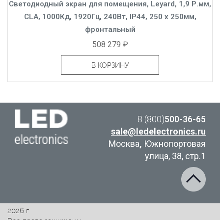
Светодиодный экран для помещения, Leyard, 1,9 Р.мм,
CLA, 1000Кд, 1920Гц, 240Вт, IP44, 250 x 250мм,
фронтальный
508 279 ₽
В КОРЗИНУ
8 (800)
500-36-65
sale@ledelectronics.ru
Москва
,
Южнопортовая
улица, 38, стр.1
2026 г