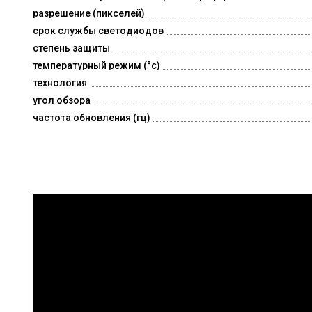
разрешение (пикселей)
срок службы светодиодов
степень защиты
температурный режим (°c)
технология
угол обзора
частота обновления (гц)