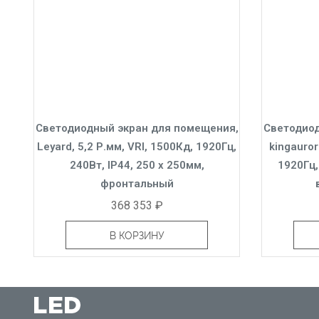
Светодиодный экран для помещения,
Светодиод
Leyard, 5,2 Р.мм, VRI, 1500Кд, 1920Гц,
kingauror
240Вт, IP44, 250 x 250мм,
1920Гц,
фронтальный
368 353 ₽
В КОРЗИНУ