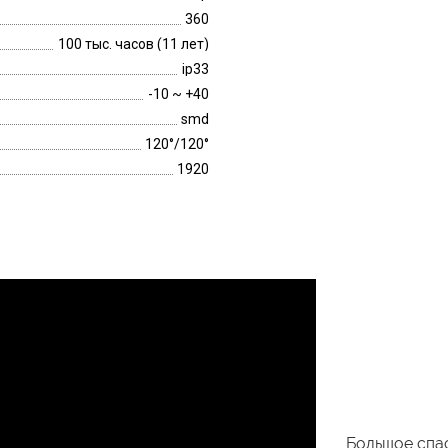
360
100 тыс. часов (11 лет)
ip33
-10 ~ +40
smd
120°/120°
1920
Большое спас