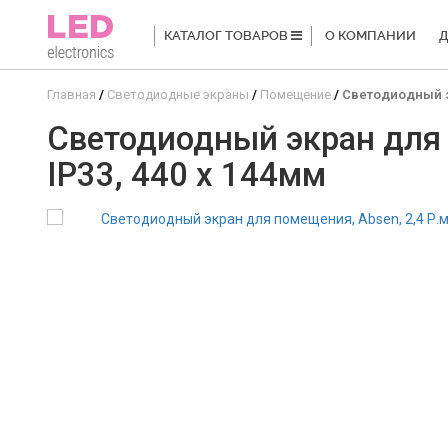
КАТАЛОГ ТОВАРОВ
О КОМПАНИИ
Д
Главная
Светодиодные экраны
Помещение
Светодиодный эк
Светодиодный экран для п
IP33, 440 x 144мм