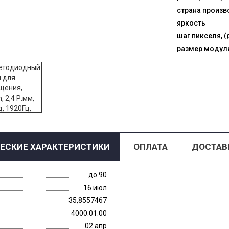
страна произв
яркость
шаг пикселя, (
размер модул
ЕСКИЕ ХАРАКТЕРИСТИКИ
ОПЛАТА
ДОСТАВ
до 90
16.июл
35,8557467
4000:01:00
02.апр