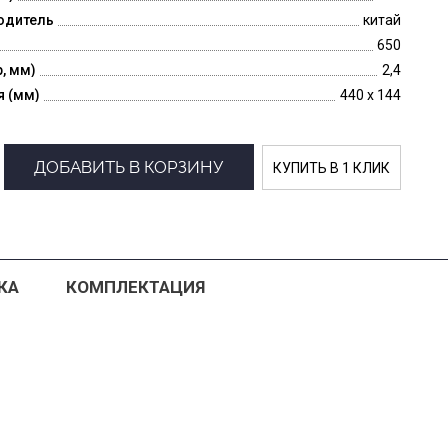
одитель
китай
650
p, мм)
2,4
я (мм)
440 x 144
ДОБАВИТЬ В КОРЗИНУ
КУПИТЬ В 1 КЛИК
КА
КОМПЛЕКТАЦИЯ