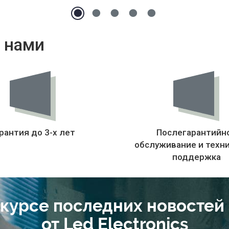
 нами
рантия до 3-х лет
Послегарантийн
обслуживание и техн
поддержка
 курсе последних новостей
от Led Electronics