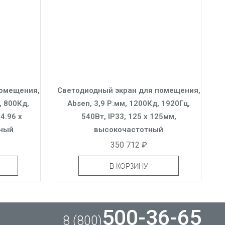
помещения,
Светодиодный экран для помещения,
, 800Кд,
Absen, 3,9 Р.мм, 1200Кд, 1920Гц,
4.96 x
540Вт, IP33, 125 x 125мм,
ьный
высокочастотный
350 712 ₽
В КОРЗИНУ
500-36-65
8 (800)