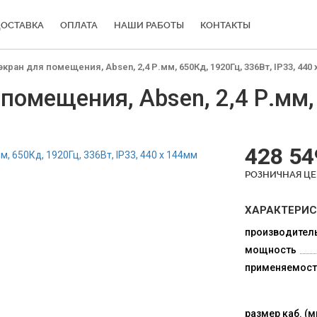
ОСТАВКА
ОПЛАТА
НАШИ РАБОТЫ
КОНТАКТЫ
ран для помещения, Absen, 2,4 Р.мм, 650Кд, 1920Гц, 336Вт, IP33, 440
омещения, Absen, 2,4 Р.мм, 
428 54
РОЗНИЧНАЯ Ц
ХАРАКТЕРИ
производител
мощность
применяемост
размер каб. (м