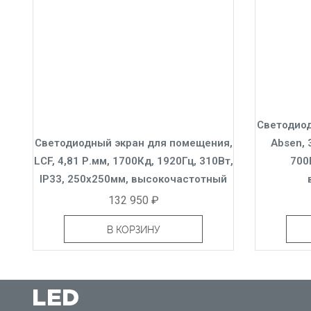
Светодиод
Светодиодный экран для помещения,
Absen, 
LCF, 4,81 Р.мм, 1700Кд, 1920Гц, 310Вт,
700В
IP33, 250x250мм, высокочастотный
132 950 ₽
В КОРЗИНУ