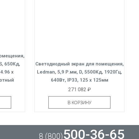
помещения,
S, 650Кд,
Светодиодный экран для помещения,
4.96 x
Ledman, 5,9 Р.мм, D, 5500Кд, 1920Гц,
тотный
640Вт, IP33, 125 x 125мм
271 082 ₽
В КОРЗИНУ
500-36-65
8 (800)