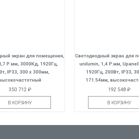
ный экран для помещения,
Светодиодный экран для 
3,7 Р.мм, 3000Кд, 1920Гц,
unilumin, 1,4 Р.мм, Upanel
т, IP33, 300 x 300мм,
1920Гц, 200Вт, IP33, 30
высокочастотный
171.54мм, высокочас
350 712 ₽
192 548 ₽
В КОРЗИНУ
В КОРЗИНУ