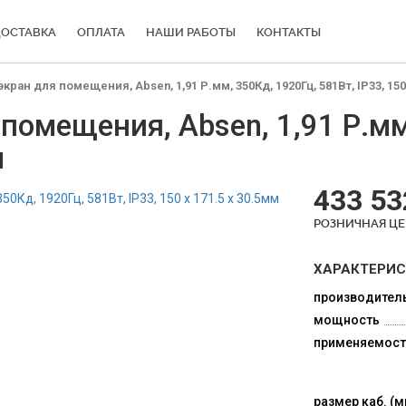
ОСТАВКА
ОПЛАТА
НАШИ РАБОТЫ
КОНТАКТЫ
ан для помещения, Absen, 1,91 Р.мм, 350Кд, 1920Гц, 581Вт, IP33, 150 
омещения, Absen, 1,91 Р.мм
м
433 53
РОЗНИЧНАЯ Ц
ХАРАКТЕРИ
производител
мощность
применяемост
размер каб. (м