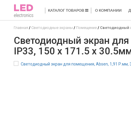
КАТАЛОГ ТОВАРОВ
О КОМПАНИИ
Д
Главная
Светодиодные экраны
Помещение
Светодиодный экр
Светодиодный экран для п
IP33, 150 x 171.5 x 30.5м