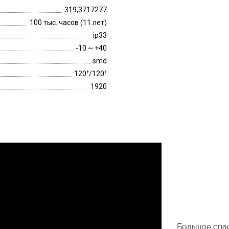
319,3717277
100 тыс. часов (11 лет)
ip33
-10 ~ +40
smd
120°/120°
1920
Большое спас