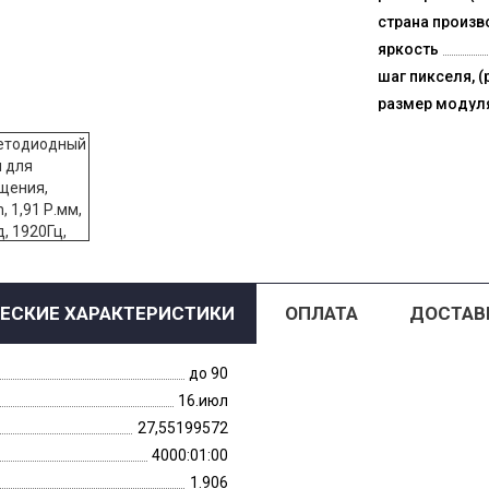
страна произв
яркость
шаг пикселя, (
размер модул
ЕСКИЕ ХАРАКТЕРИСТИКИ
ОПЛАТА
ДОСТАВ
до 90
16.июл
27,55199572
4000:01:00
1.906