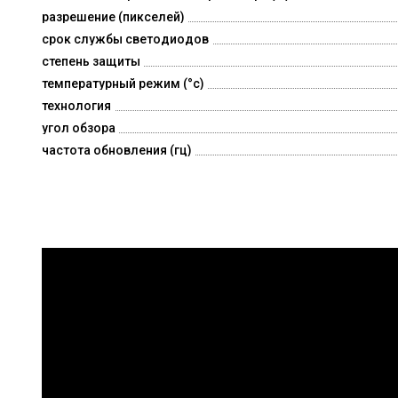
разрешение (пикселей)
срок службы светодиодов
степень защиты
температурный режим (°c)
технология
угол обзора
частота обновления (гц)