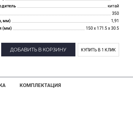
одитель
китай
350
p, мм)
1,91
я (мм)
150 x 171.5 x 30.5
ДОБАВИТЬ В КОРЗИНУ
КУПИТЬ В 1 КЛИК
КА
КОМПЛЕКТАЦИЯ