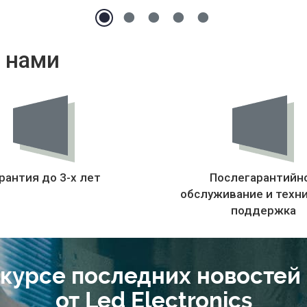
 нами
рантия до 3-х лет
Послегарантийн
обслуживание и техн
поддержка
 курсе последних новостей
от Led Electronics