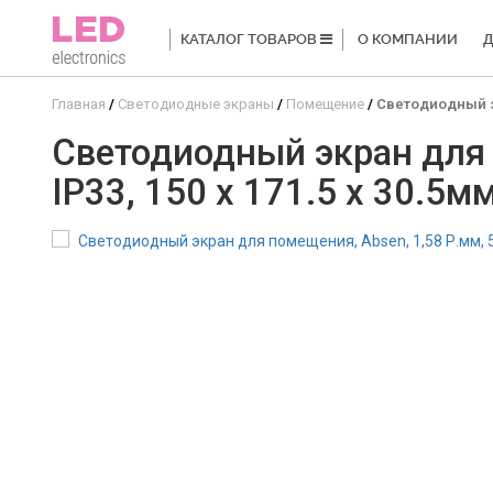
КАТАЛОГ ТОВАРОВ
О КОМПАНИИ
Д
Главная
Светодиодные экраны
Помещение
Светодиодный экр
Светодиодный экран для п
IP33, 150 x 171.5 x 30.5м