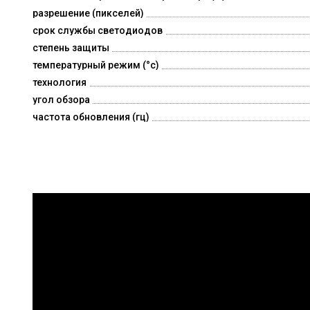
разрешение (пикселей)
срок службы светодиодов
степень защиты
температурный режим (°c)
технология
угол обзора
частота обновления (гц)