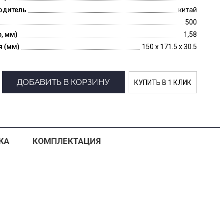
одитель
китай
500
p, мм)
1,58
я (мм)
150 x 171.5 x 30.5
ДОБАВИТЬ В КОРЗИНУ
КУПИТЬ В 1 КЛИК
КА
КОМПЛЕКТАЦИЯ