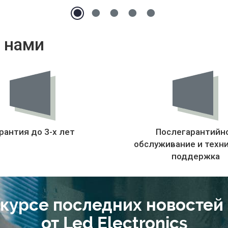
 нами
рантия до 3-х лет
Послегарантийн
обслуживание и техн
поддержка
 курсе последних новостей
от Led Electronics