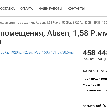
ОСТАВКА
ОПЛАТА
НАШИ РАБОТЫ
КОНТАКТЫ
ан для помещения, Absen, 1,58 Р.мм, 500Кд, 1920Гц, 420Вт, IP33, 150 
омещения, Absen, 1,58 Р.мм
м
458 44
РОЗНИЧНАЯ Ц
ХАРАКТЕРИ
производител
мощность
применяемост
размер каб. (м