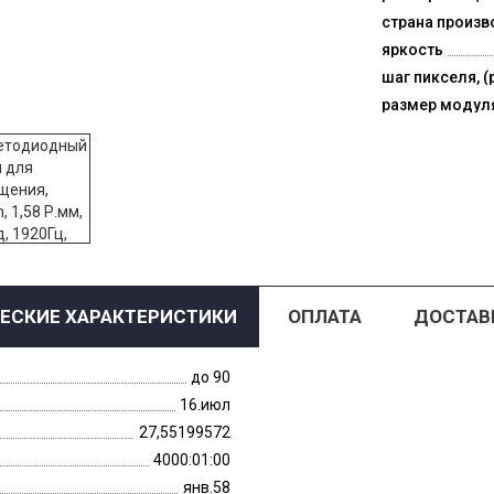
страна произв
яркость
шаг пикселя, (
размер модул
ЕСКИЕ ХАРАКТЕРИСТИКИ
ОПЛАТА
ДОСТАВ
до 90
16.июл
27,55199572
4000:01:00
янв.58