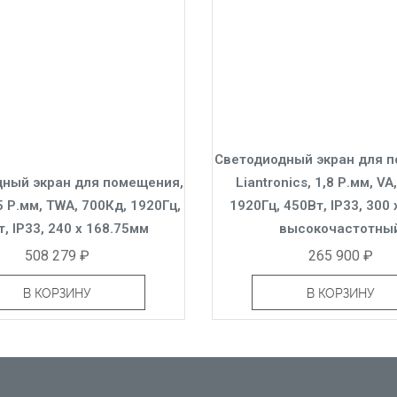
Светодиодный экран для 
ный экран для помещения,
Liantronics, 1,8 Р.мм, VA
5 Р.мм, TWA, 700Кд, 1920Гц,
1920Гц, 450Вт, IP33, 300
, IP33, 240 x 168.75мм
высокочастотны
508 279 ₽
265 900 ₽
В КОРЗИНУ
В КОРЗИНУ