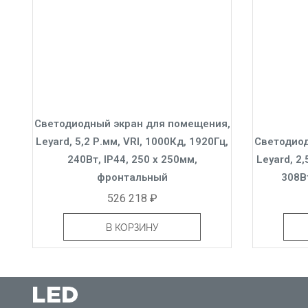
Светодиодный экран для помещения,
Leyard, 5,2 Р.мм, VRI, 1000Кд, 1920Гц,
Светодиод
240Вт, IP44, 250 x 250мм,
Leyard, 2,
фронтальный
308Вт
526 218 ₽
В КОРЗИНУ