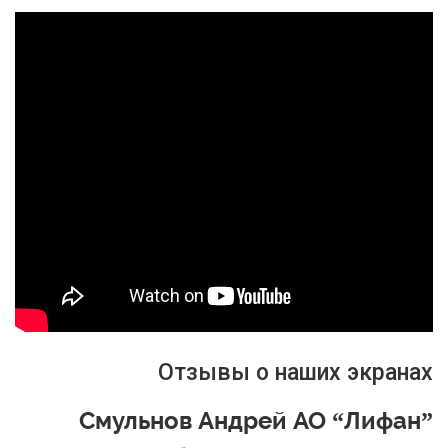
Отзывы о наших экранах
Смульнов Андрей АО “Лифан”