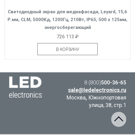
Светодиодный экран для медиафасада, Leyard, 15,6
Р.мм, CLM, 5000Кд, 1200Гц, 210Вт, IP65, 500 x 125мм,
энергосберегающий
726 113 ₽
В КОРЗИНУ
8 (800)
500-36-65
sale@ledelectronics.ru
Москва
,
Южнопортовая
улица, 38, стр.1