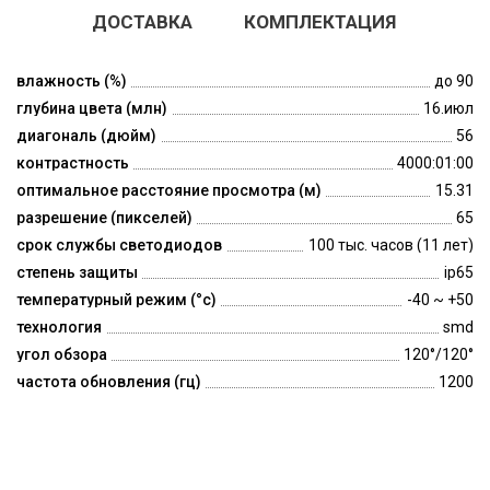
ДОСТАВКА
КОМПЛЕКТАЦИЯ
влажность (%)
до 90
глубина цвета (млн)
16.июл
диагональ (дюйм)
56
контрастность
4000:01:00
оптимальное расстояние просмотра (м)
15.31
разрешение (пикселей)
65
срок службы светодиодов
100 тыс. часов (11 лет)
степень защиты
ip65
температурный режим (°c)
-40 ~ +50
технология
smd
угол обзора
120°/120°
частота обновления (гц)
1200