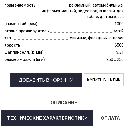
применяемость
рекламный, автомобильные,
информационный, видео пол, вывески, для
табло, для вывесок
размер каб. (мм)
1000
страна производитель
китай
тип
уличные, фасадный, outdoor
яркость
6500
шаг пикселя, (p, мм)
15,31
размер модуля (мм)
250 x 250
ДОБАВИТЬ В КОРЗИНУ
КУПИТЬ В 1 КЛИК
ОПИСАНИЕ
ТЕХНИЧЕСКИЕ ХАРАКТЕРИСТИКИ
ОПЛАТА