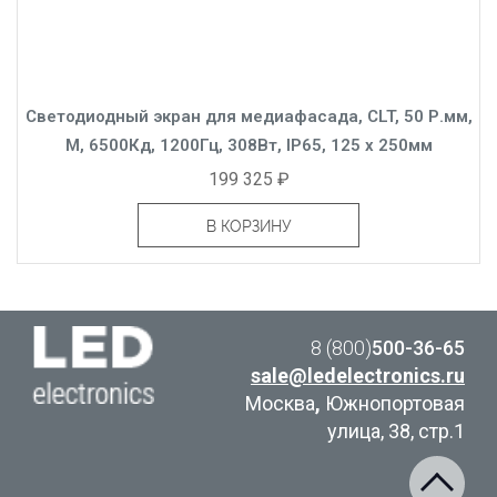
Светодиодный экран для медиафасада, CLT, 50 Р.мм,
М, 6500Кд, 1200Гц, 308Вт, IP65, 125 x 250мм
199 325 ₽
В КОРЗИНУ
8 (800)
500-36-65
sale@ledelectronics.ru
Москва
,
Южнопортовая
улица, 38, стр.1