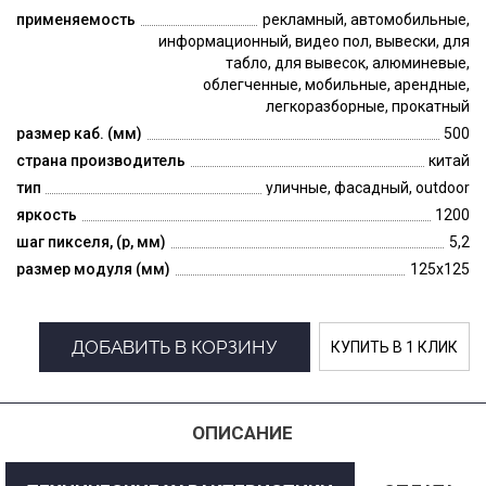
применяемость
рекламный, автомобильные,
информационный, видео пол, вывески, для
табло, для вывесок, алюминевые,
облегченные, мобильные, арендные,
легкоразборные, прокатный
размер каб. (мм)
500
страна производитель
китай
тип
уличные, фасадный, outdoor
яркость
1200
шаг пикселя, (p, мм)
5,2
размер модуля (мм)
125x125
ДОБАВИТЬ В КОРЗИНУ
КУПИТЬ В 1 КЛИК
ОПИСАНИЕ