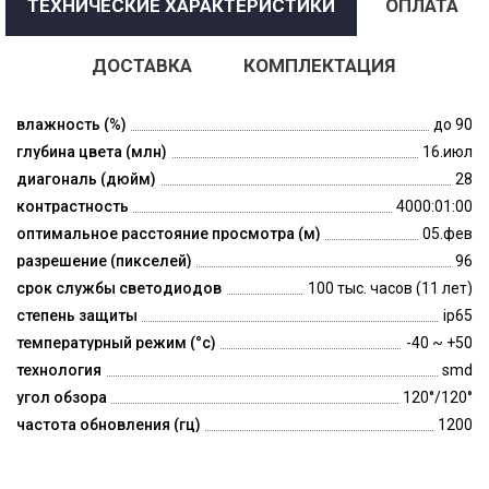
ТЕХНИЧЕСКИЕ ХАРАКТЕРИСТИКИ
ОПЛАТА
ДОСТАВКА
КОМПЛЕКТАЦИЯ
влажность (%)
до 90
глубина цвета (млн)
16.июл
диагональ (дюйм)
28
контрастность
4000:01:00
оптимальное расстояние просмотра (м)
05.фев
разрешение (пикселей)
96
срок службы светодиодов
100 тыс. часов (11 лет)
степень защиты
ip65
температурный режим (°c)
-40 ~ +50
технология
smd
угол обзора
120°/120°
частота обновления (гц)
1200