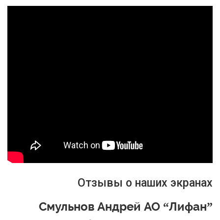
Отзывы о наших экранах
Смульнов Андрей АО “Лифан”