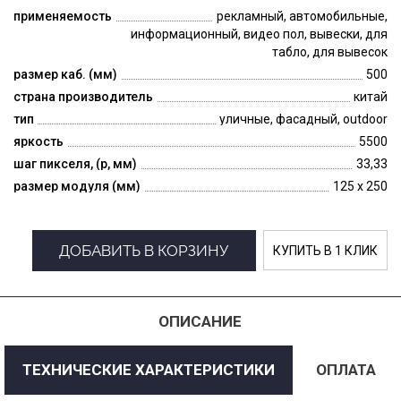
применяемость
рекламный, автомобильные,
информационный, видео пол, вывески, для
табло, для вывесок
размер каб. (мм)
500
страна производитель
китай
тип
уличные, фасадный, outdoor
яркость
5500
шаг пикселя, (p, мм)
33,33
размер модуля (мм)
125 x 250
ДОБАВИТЬ В КОРЗИНУ
КУПИТЬ В 1 КЛИК
ОПИСАНИЕ
ТЕХНИЧЕСКИЕ ХАРАКТЕРИСТИКИ
ОПЛАТА