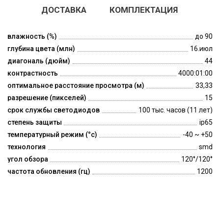
ДОСТАВКА
КОМПЛЕКТАЦИЯ
влажность (%)
до 90
глубина цвета (млн)
16.июл
диагональ (дюйм)
44
контрастность
4000:01:00
оптимальное расстояние просмотра (м)
33,33
разрешение (пикселей)
15
срок службы светодиодов
100 тыс. часов (11 лет)
степень защиты
ip65
температурный режим (°c)
-40 ~ +50
технология
smd
угол обзора
120°/120°
частота обновления (гц)
1200