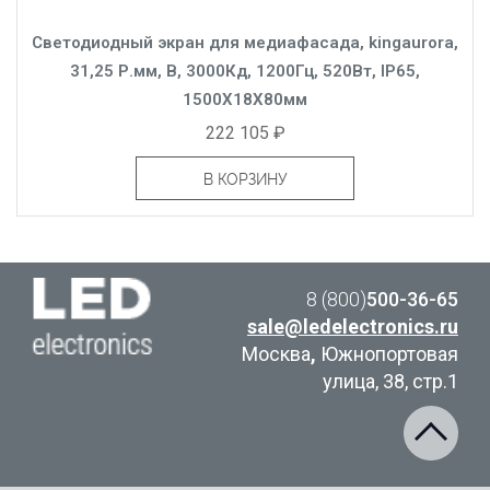
Светодиодный экран для медиафасада, kingaurora,
31,25 Р.мм, B, 3000Кд, 1200Гц, 520Вт, IP65,
1500X18X80мм
222 105 ₽
В КОРЗИНУ
8 (800)
500-36-65
sale@ledelectronics.ru
Москва
,
Южнопортовая
улица, 38, стр.1